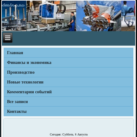
Главная
Финансы и экономика
Производство
Новые технологии
Комментарии событий
Все записи
Контакты
Сегодня: Суббота, 8 Августа