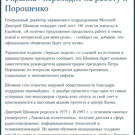
Порошенко
Генеральный директор украинского подразделения Microsoft
Дмитрий Шимкив покидает свой пост. Об этом он написал в
Facebook. «Я получил предложение продолжить работу в очень
новой и интересной для меня роли», - сообщил он, добавив, что
официальное объявление будет чуть позже.
Украинское издание «Зеркало недели» со ссылкой на источник в
администрации президента сообщает, что Шимкив будет назначен
заместителем руководителя администрации президента Петра
Порошенко по вопросам проведения административных,
социальных и экономических реформ.
Шимкив стал известен широкой общественности благодаря
поддержке евромайдана - в декабре прошлого года один из самых
успешных топ-менеджеров страны взял отпуск за свой счет и
присоединился к массовым акциям протеста в центре Киева.
Дмитрий Шимкив родился в 1975 г. В 1997 г. с отличием окончил
университет «Львовская политехника», получив диплом в сфере
радиоэлектроники, информационных технологий и
телекоммуникаций. Во время обучения инициировал создание
одной из первых университетских компьютерных сетей на Украине