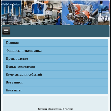
Главная
Финансы и экономика
Производство
Новые технологии
Комментарии событий
Все записи
Контакты
Сегодня: Воскресенье, 9 Августа