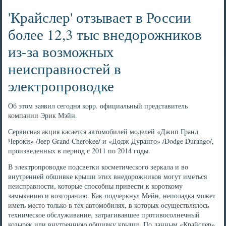
'Крайслер' отзывает в России
более 12,3 тыс внедорожников
из-за возможных
неисправностей в
электропроводке
Об этом заявил сегодня корр. официальный представитель
компании Эрик Мэйн.
Сервисная акция касается автомобилей моделей «Джип Гранд
Чероки» /Jeep Grand Cherokee/ и «Додж Дуранго» /Dodge Durango/,
произведенных в период с 2011 по 2014 годы.
В электропроводке подсветки косметического зеркала и во
внутренней обшивке крыши этих внедорожников могут иметься
неисправности, которые способны привести к короткому
замыканию и возгоранию. Как подчеркнул Мейн, неполадка может
иметь место только в тех автомобилях, в которых осуществлялось
техническое обслуживание, затрагивавшее противосолнечный
козырек или внутреннюю обшивку крыши. По данным «Крайслер»,