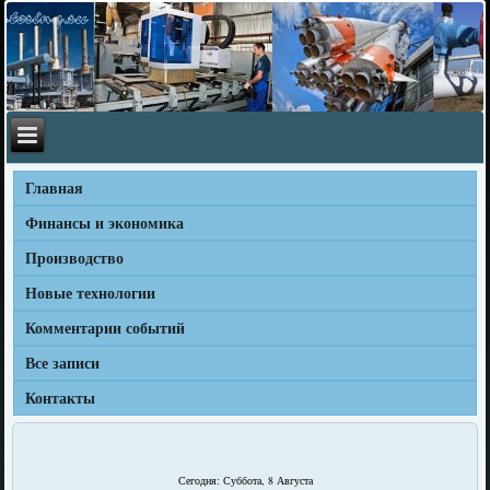
Главная
Финансы и экономика
Производство
Новые технологии
Комментарии событий
Все записи
Контакты
Сегодня: Суббота, 8 Августа