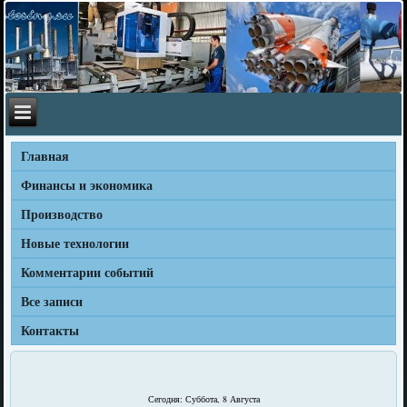
Главная
Финансы и экономика
Производство
Новые технологии
Комментарии событий
Все записи
Контакты
Сегодня: Суббота, 8 Августа