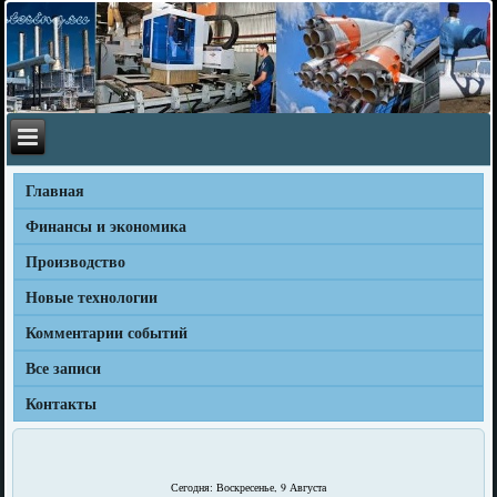
Главная
Финансы и экономика
Производство
Новые технологии
Комментарии событий
Все записи
Контакты
Сегодня: Воскресенье, 9 Августа