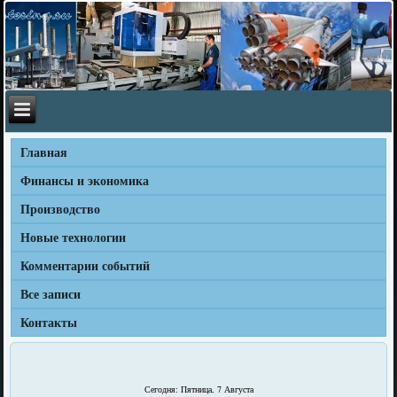
Главная
Финансы и экономика
Производство
Новые технологии
Комментарии событий
Все записи
Контакты
Сегодня: Пятница, 7 Августа