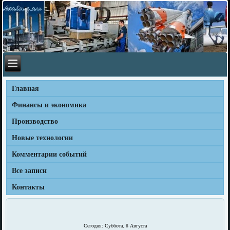
Главная
Финансы и экономика
Производство
Новые технологии
Комментарии событий
Все записи
Контакты
Сегодня: Суббота, 8 Августа