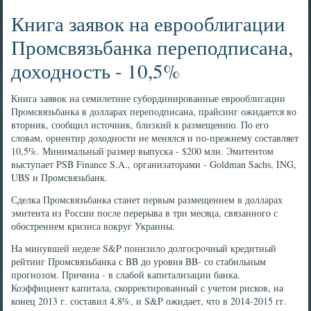
Книга заявок на еврооблигации
Промсвязьбанка переподписана,
доходность - 10,5%
Книга заявок на семилетние субординированные еврооблигации
Промсвязьбанка в долларах переподписана, прайсинг ожидается во
вторник, сообщил источник, близкий к размещению. По его
словам, ориентир доходности не менялся и по-прежнему составляет
10,5%. Минимальный размер выпуска - $200 млн. Эмитентом
выступает PSB Finance S.A., организаторами - Goldman Sachs, ING,
UBS и Промсвязьбанк.
Сделка Промсвязьбанка станет первым размещением в долларах
эмитента из России после перерыва в три месяца, связанного с
обострением кризиса вокруг Украины.
На минувшей неделе S&P понизило долгосрочный кредитный
рейтинг Промсвязьбанка с BB до уровня BB- со стабильным
прогнозом. Причина - в слабой капитализации банка.
Коэффициент капитала, скорректированный с учетом рисков, на
конец 2013 г. составил 4,8%, и S&P ожидает, что в 2014-2015 гг.