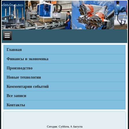
Главная
Финансы и экономика
Производство
Новые технологии
Комментарии событий
Все записи
Контакты
Сегодня: Суббота, 8 Августа