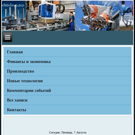
Главная
Финансы и экономика
Производство
Новые технологии
Комментарии событий
Все записи
Контакты
Сегодня: Пятница, 7 Августа