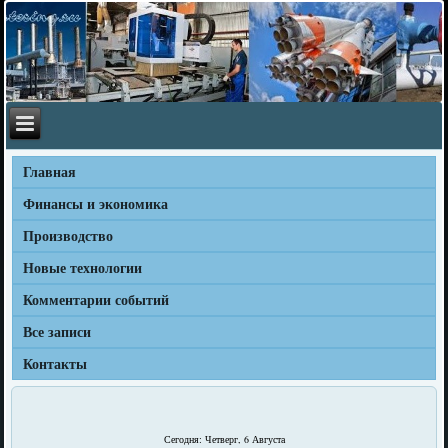
Главная
Финансы и экономика
Производство
Новые технологии
Комментарии событий
Все записи
Контакты
Сегодня: Четверг, 6 Августа