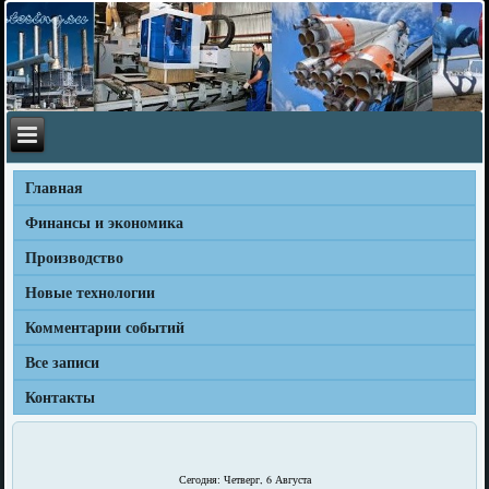
Главная
Финансы и экономика
Производство
Новые технологии
Комментарии событий
Все записи
Контакты
Сегодня: Четверг, 6 Августа