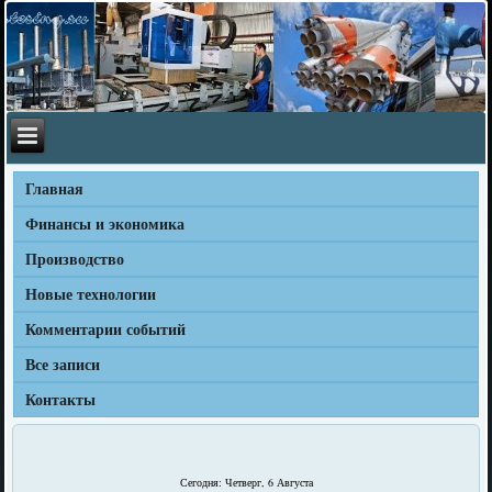
Главная
Финансы и экономика
Производство
Новые технологии
Комментарии событий
Все записи
Контакты
Сегодня: Четверг, 6 Августа