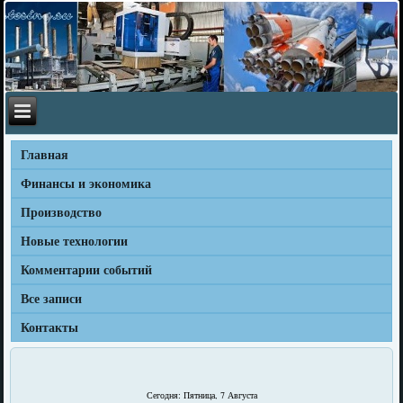
Главная
Финансы и экономика
Производство
Новые технологии
Комментарии событий
Все записи
Контакты
Сегодня: Пятница, 7 Августа