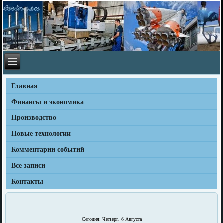
Главная
Финансы и экономика
Производство
Новые технологии
Комментарии событий
Все записи
Контакты
Сегодня: Четверг, 6 Августа