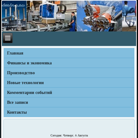
Главная
Финансы и экономика
Производство
Новые технологии
Комментарии событий
Все записи
Контакты
Сегодня: Четверг, 6 Августа