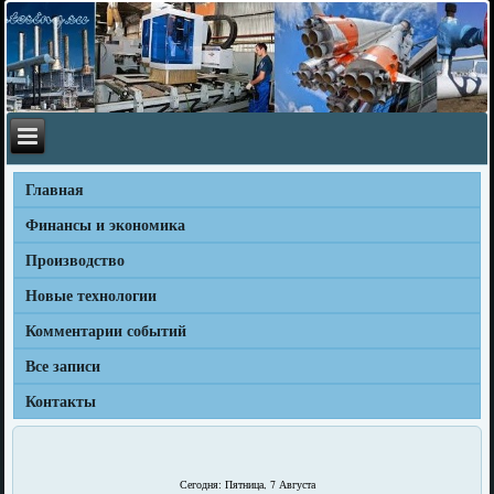
Главная
Финансы и экономика
Производство
Новые технологии
Комментарии событий
Все записи
Контакты
Сегодня: Пятница, 7 Августа