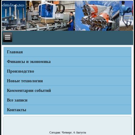
Главная
Финансы и экономика
Производство
Новые технологии
Комментарии событий
Все записи
Контакты
Сегодня: Четверг, 6 Августа