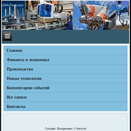
Главная
Финансы и экономика
Производство
Новые технологии
Комментарии событий
Все записи
Контакты
Сегодня: Воскресенье, 9 Августа