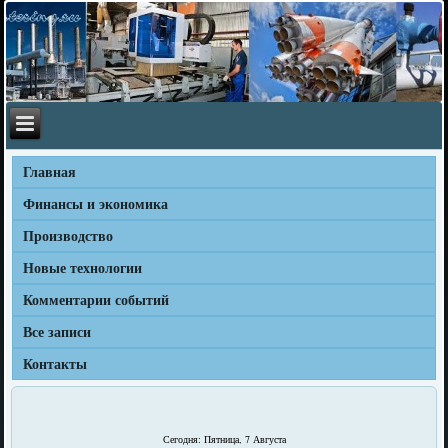
Главная
Финансы и экономика
Производство
Новые технологии
Комментарии событий
Все записи
Контакты
Сегодня: Пятница, 7 Августа