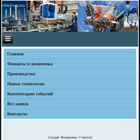
Главная
Финансы и экономика
Производство
Новые технологии
Комментарии событий
Все записи
Контакты
Сегодня: Воскресенье, 9 Августа