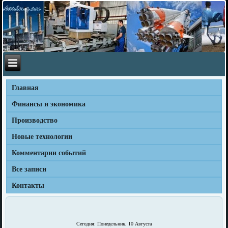
Главная
Финансы и экономика
Производство
Новые технологии
Комментарии событий
Все записи
Контакты
Сегодня: Понедельник, 10 Августа