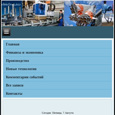
Главная
Финансы и экономика
Производство
Новые технологии
Комментарии событий
Все записи
Контакты
Сегодня: Пятница, 7 Августа