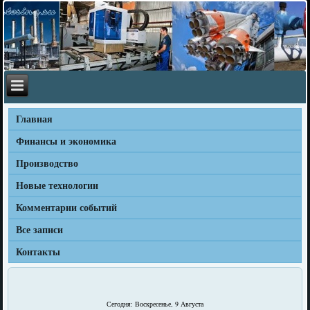
Главная
Финансы и экономика
Производство
Новые технологии
Комментарии событий
Все записи
Контакты
Сегодня: Воскресенье, 9 Августа