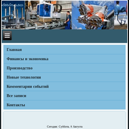
Главная
Финансы и экономика
Производство
Новые технологии
Комментарии событий
Все записи
Контакты
Сегодня: Суббота, 8 Августа