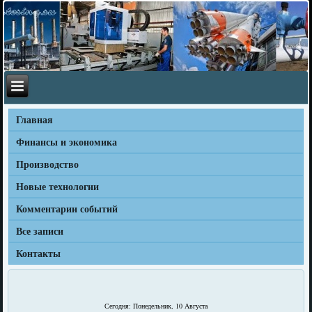
Главная
Финансы и экономика
Производство
Новые технологии
Комментарии событий
Все записи
Контакты
Сегодня: Понедельник, 10 Августа