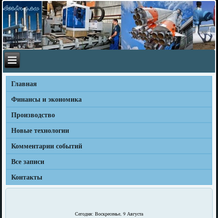
Главная
Финансы и экономика
Производство
Новые технологии
Комментарии событий
Все записи
Контакты
Сегодня: Воскресенье, 9 Августа