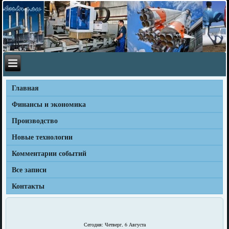
Главная
Финансы и экономика
Производство
Новые технологии
Комментарии событий
Все записи
Контакты
Сегодня: Четверг, 6 Августа