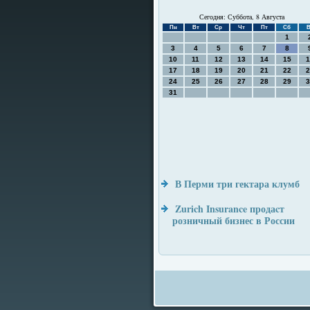
Сегодня: Суббота, 8 Августа
Пн
Вт
Ср
Чт
Пт
Сб
В
1
3
4
5
6
7
8
10
11
12
13
14
15
1
17
18
19
20
21
22
2
24
25
26
27
28
29
3
31
В Перми три гектара клумб
Zurich Insurance продаcт
розничный бизнес в России