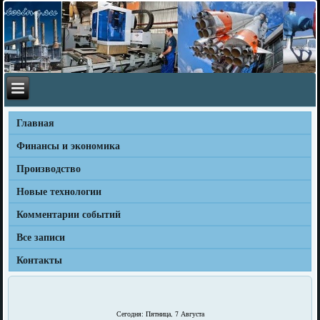
Главная
Финансы и экономика
Производство
Новые технологии
Комментарии событий
Все записи
Контакты
Сегодня: Пятница, 7 Августа