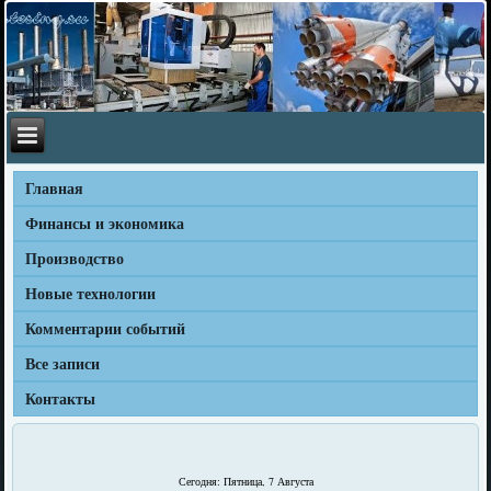
Главная
Финансы и экономика
Производство
Новые технологии
Комментарии событий
Все записи
Контакты
Сегодня: Пятница, 7 Августа