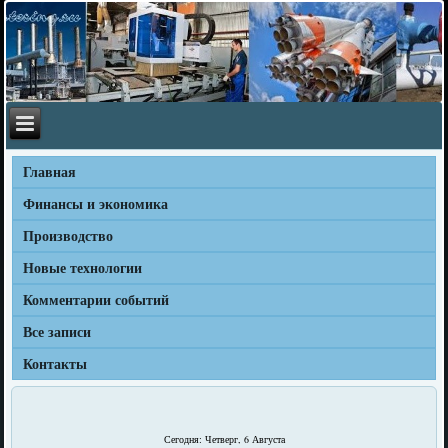
Главная
Финансы и экономика
Производство
Новые технологии
Комментарии событий
Все записи
Контакты
Сегодня: Четверг, 6 Августа