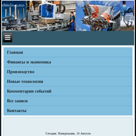
Главная
Финансы и экономика
Производство
Новые технологии
Комментарии событий
Все записи
Контакты
Сегодня: Понедельник, 10 Августа