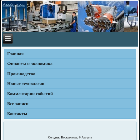
Главная
Финансы и экономика
Производство
Новые технологии
Комментарии событий
Все записи
Контакты
Сегодня: Воскресенье, 9 Августа