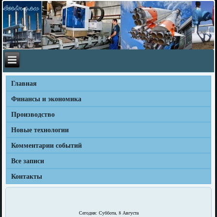
Главная
Финансы и экономика
Производство
Новые технологии
Комментарии событий
Все записи
Контакты
Сегодня: Суббота, 8 Августа