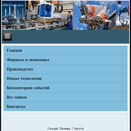
Главная
Финансы и экономика
Производство
Новые технологии
Комментарии событий
Все записи
Контакты
Сегодня: Пятница, 7 Августа