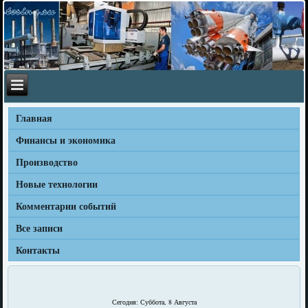
Главная
Финансы и экономика
Производство
Новые технологии
Комментарии событий
Все записи
Контакты
Сегодня: Суббота, 8 Августа