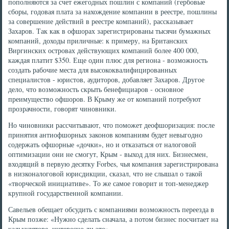
пополняются за счет ежегодных пошлин с компаний (гербовые
сборы, годовая плата за нахождение компании в реестре, пошлины
за совершение действий в реестре компаний), рассказывает
Захаров. Так как в офшорах зарегистрированы тысячи бумажных
компаний, доходы приличные: к примеру, на Британских
Виргинских островах действующих компаний более 400 000,
каждая платит $350. Еще один плюс для региона - возможность
создать рабочие места для высококвалифицированных
специалистов - юристов, аудиторов, добавляет Захаров. Другое
дело, что возможность скрыть бенефициаров - основное
преимущество офшоров. В Крыму же от компаний потребуют
прозрачности, говорят чиновники.
Но чиновники рассчитывают, что поможет деофшоризация: после
принятия антиофшорных законов компаниям будет невыгодно
содержать офшорные «дочки», но и отказаться от налоговой
оптимизации они не смогут, Крым - выход для них. Бизнесмен,
входящий в первую десятку Forbes, чья компания зарегистрирована
в низконалоговой юрисдикции, сказал, что не слышал о такой
«творческой инициативе». То же самое говорит и топ-менеджер
крупной государственной компании.
Савельев обещает обсудить с компаниями возможность переезда в
Крым позже: «Нужно сделать сначала, а потом бизнес посчитает на
калькуляторе, интересно ли это».