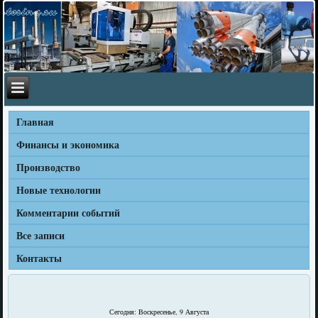
Главная
Финансы и экономика
Производство
Новые технологии
Комментарии событий
Все записи
Контакты
Сегодня: Воскресенье, 9 Августа