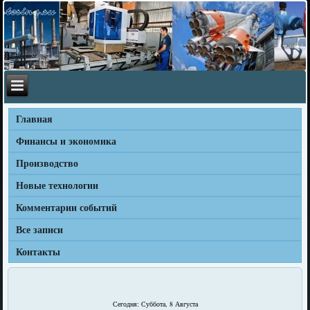
Главная
Финансы и экономика
Производство
Новые технологии
Комментарии событий
Все записи
Контакты
Сегодня: Суббота, 8 Августа