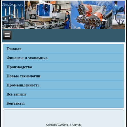
Главная
Финансы и экономика
Производство
Новые технологии
Промышленность
Все записи
Контакты
Сегодня: Суббота, 8 Августа