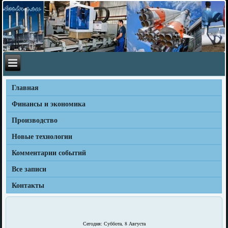
Главная
Финансы и экономика
Производство
Новые технологии
Комментарии событий
Все записи
Контакты
Сегодня: Суббота, 8 Августа