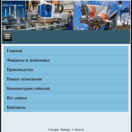
Главная
Финансы и экономика
Производство
Новые технологии
Комментарии событий
Все записи
Контакты
Сегодня: Четверг, 6 Августа