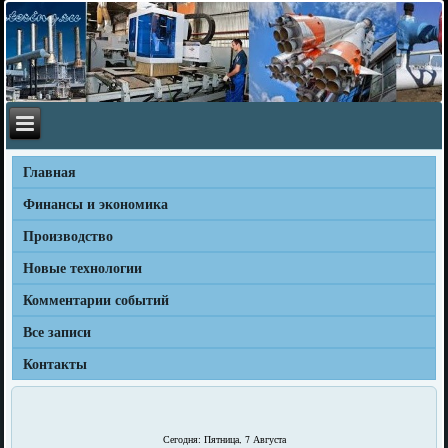
Главная
Финансы и экономика
Производство
Новые технологии
Комментарии событий
Все записи
Контакты
Сегодня: Пятница, 7 Августа