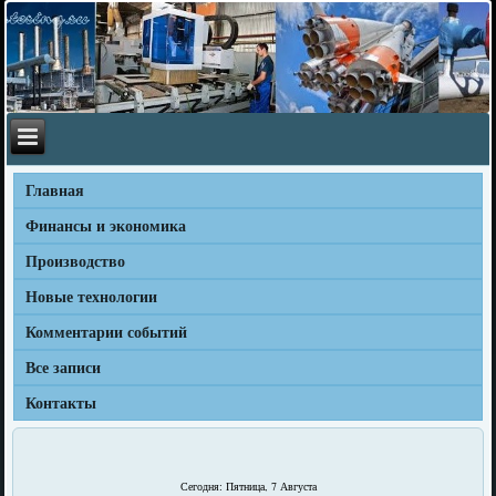
Главная
Финансы и экономика
Производство
Новые технологии
Комментарии событий
Все записи
Контакты
Сегодня: Пятница, 7 Августа