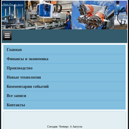
Главная
Финансы и экономика
Производство
Новые технологии
Комментарии событий
Все записи
Контакты
Сегодня: Четверг, 6 Августа