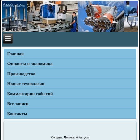
Главная
Финансы и экономика
Производство
Новые технологии
Комментарии событий
Все записи
Контакты
Сегодня: Четверг, 6 Августа