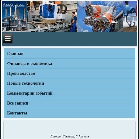
Главная
Финансы и экономика
Производство
Новые технологии
Комментарии событий
Все записи
Контакты
Сегодня: Пятница, 7 Августа