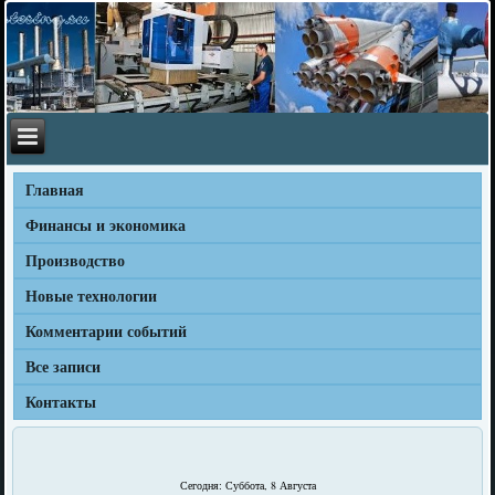
Главная
Финансы и экономика
Производство
Новые технологии
Комментарии событий
Все записи
Контакты
Сегодня: Суббота, 8 Августа