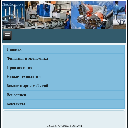
Главная
Финансы и экономика
Производство
Новые технологии
Комментарии событий
Все записи
Контакты
Сегодня: Суббота, 8 Августа