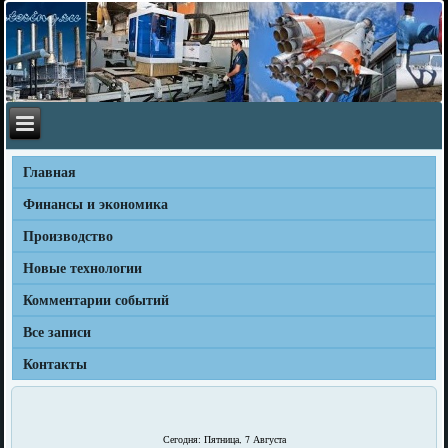
Главная
Финансы и экономика
Производство
Новые технологии
Комментарии событий
Все записи
Контакты
Сегодня: Пятница, 7 Августа