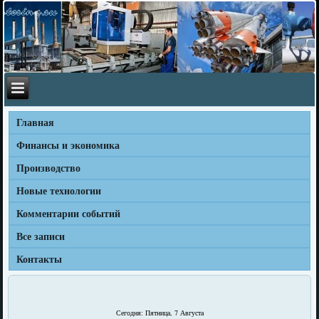
Главная
Финансы и экономика
Производство
Новые технологии
Комментарии событий
Все записи
Контакты
Сегодня: Пятница, 7 Августа